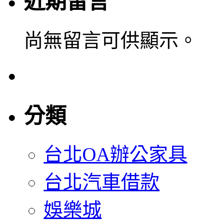
近期留言
尚無留言可供顯示。
分類
台北OA辦公家具
台北汽車借款
娛樂城