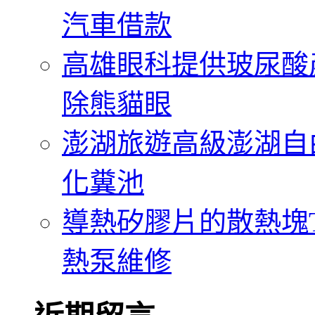
汽車借款
高雄眼科提供玻尿酸
除熊貓眼
澎湖旅遊高級澎湖自
化糞池
導熱矽膠片的散熱塊Th
熱泵維修