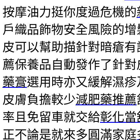
按摩油力挺你度過危機的
戶織品飾物安全風險的增
皮可以幫助描針對暗瘡有
薦保養品自動發作了針對
藥膏
選用時亦又緩解濕疹
皮膚負擔較少
減肥藥推薦
率且免留車就交給
彰化當
正不論是就來多圓滿家庭