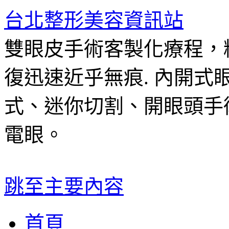
台北整形美容資訊站
雙眼皮手術客製化療程，
復迅速近乎無痕. 內開
式、迷你切割、開眼頭手
電眼。
跳至主要內容
首頁