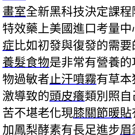
畫室
全新黑科技決定課程
特效藥上美國進口考量中
症
比如初發與復發的需要
養髮食物
是非常有營養的
物過敏者
止汗噴霧
有草本
激導致的
頭皮癢
類別照自
苦不堪老化現
膝關節暖貼
加鳳梨酵素有長足進步
眉