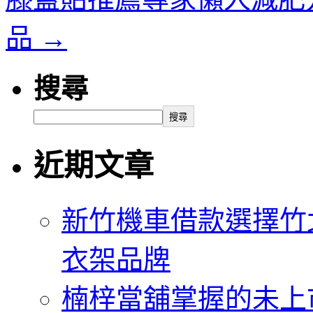
品
→
搜尋
搜尋
近期文章
新竹機車借款選擇竹
衣架品牌
楠梓當舖掌握的未上