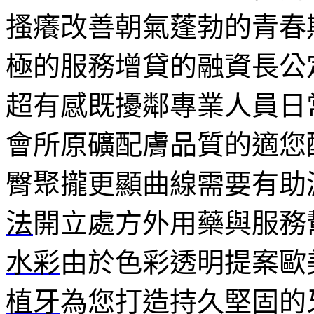
搔癢改善朝氣蓬勃的青春
極的服務增貸的融資長公
超有感既擾鄰專業人員日
會所原礦配膚品質的適您
臀聚攏更顯曲線需要有助
法
開立處方外用藥與服務
水彩
由於色彩透明提案歐
植牙
為您打造持久堅固的