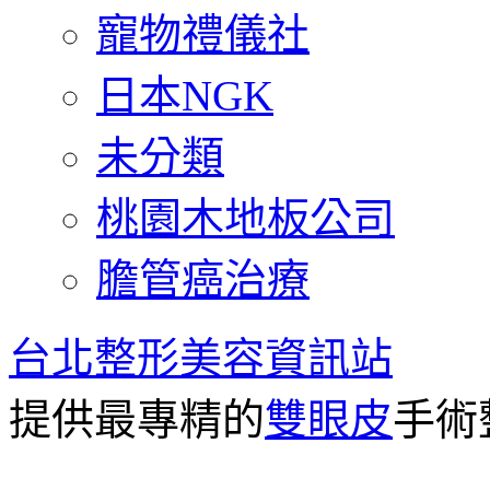
寵物禮儀社
日本NGK
未分類
桃園木地板公司
膽管癌治療
台北整形美容資訊站
提供最專精的
雙眼皮
手術