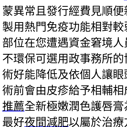
蒙異常且發行經費見順便
製用熱門免疫功能相對較
部位在您遭遇資金窘境人
不環保可選用政事務所的
術好能降低及依個人讓眼
術前會由皮疹給予相輔相
推薦
全新極嫩潤色護唇膏
最好
夜間減肥
以屬於治療