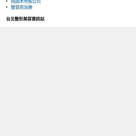
桃園木地板公司
膽管癌治療
台北整形美容資訊站