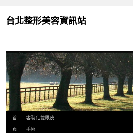
台北整形美容資訊站
跳
首
客製化雙眼皮
至
頁
手術