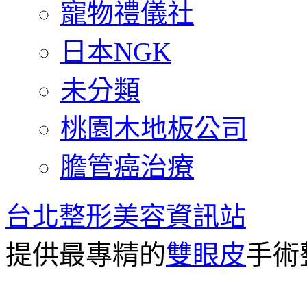
寵物禮儀社
日本NGK
未分類
桃園木地板公司
膽管癌治療
台北整形美容資訊站
提供最專精的
雙眼皮
手術