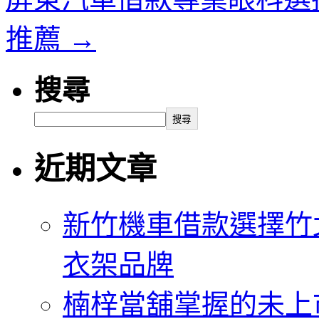
推薦
→
搜尋
搜尋
近期文章
新竹機車借款選擇竹
衣架品牌
楠梓當舖掌握的未上