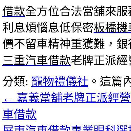
借款
全方位合法當舖來服
利息煩惱息低保密
板橋機
價不留車精神重獲難，銀
三重汽車借款
老牌正派經
分類:
寵物禮儀社
。這篇
←
嘉義當舖老牌正派經營
車借款
屏東汽車借款專業眼科選