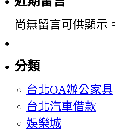
近期留言
尚無留言可供顯示。
分類
台北OA辦公家具
台北汽車借款
娛樂城