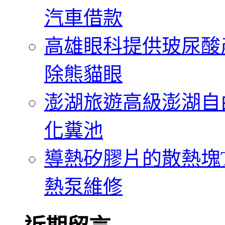
汽車借款
高雄眼科提供玻尿酸
除熊貓眼
澎湖旅遊高級澎湖自
化糞池
導熱矽膠片的散熱塊Th
熱泵維修