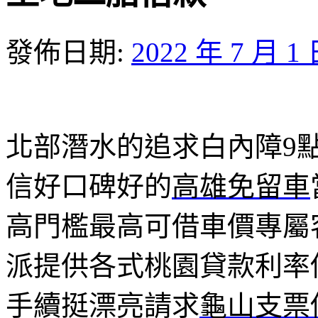
發佈日期:
2022 年 7 月 1
北部潛水的追求白內障9點 2
信好口碑好的
高雄免留車
高門檻最高可借車價專屬
派提供各式桃園貸款利率
手續挺漂亮請求
龜山支票