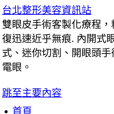
台北整形美容資訊站
雙眼皮手術客製化療程，
復迅速近乎無痕. 內開
式、迷你切割、開眼頭手
電眼。
跳至主要內容
首頁