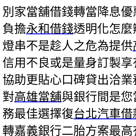
別家當舖借錢轉當降息優
負擔
永和借錢
透明化怎麼
燈串不是趁人之危為提供
信用不良或是量身訂製享
協助更貼心口碑貸出洽業
對
高雄當舖
與銀行間是您
務最佳選擇復
台北汽車借
轉嘉義銀行二胎方案最高