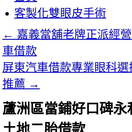
客製化雙眼皮手術
←
嘉義當舖老牌正派經營
車借款
屏東汽車借款專業眼科選
推薦
→
蘆洲區當鋪好口碑永
土地二胎借款