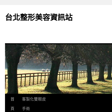
台北整形美容資訊站
跳
首
客製化雙眼皮
至
頁
手術