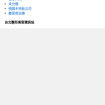
未分類
桃園木地板公司
膽管癌治療
台北整形美容資訊站