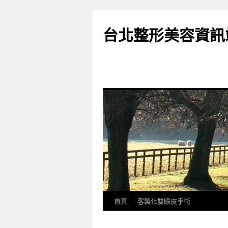
台北整形美容資訊
首頁
客製化雙眼皮手術
跳
至