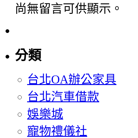
尚無留言可供顯示。
分類
台北OA辦公家具
台北汽車借款
娛樂城
寵物禮儀社