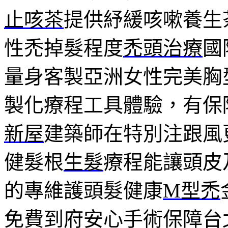
止咳茶
提供紓緩咳嗽養生
性禿掉髮程度
禿頭治療
國
量身客製亞洲女性完美胸
製化療程工具體驗，有保
新屋
建築師在特別注跟風
健髮根
生髮
療程能讓頭皮
的專維護頭髮健康
M型禿
免費到府安心手術保障台