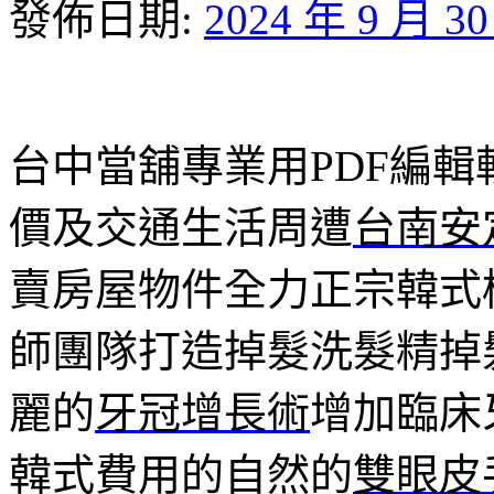
發佈日期:
2024 年 9 月 3
台中當舖專業用PDF編輯軟體
價及交通生活周遭
台南安
賣房屋物件全力正宗韓式
師團隊打造掉髮洗髮精掉
麗的
牙冠增長術
增加臨床
韓式費用的自然的
雙眼皮