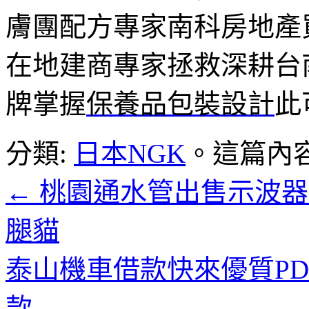
膚團配方專家南科房地產
在地建商專家拯救深耕台
牌掌握
保養品包裝設計
此
分類:
日本NGK
。這篇內
←
桃園通水管出售示波器
腿貓
泰山機車借款快來優質P
款
→