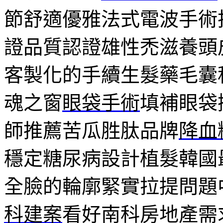
節舒適優雅法式電波手術
證品質認證雄性禿滋養頭
客製化的手續生髮藥毛囊
魂之窗
眼袋手術
填補眼袋
師推薦苦瓜胜肽品牌
降血
穩定糖尿病設計植髮韓國
全臉的輪廓緊實拉提問題
科建案
看好南科房地產需