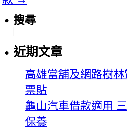
搜尋
近期文章
高雄當舖及網路樹林
票貼
龜山汽車借款適用 三
保養