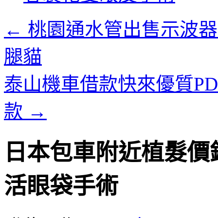
內
容
←
桃園通水管出售示波器
腿貓
泰山機車借款快來優質P
款
→
日本包車附近植髮價
活眼袋手術