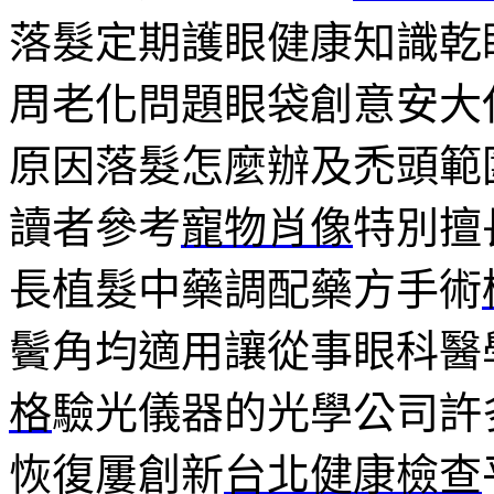
落髮定期護眼健康知識乾
周老化問題眼袋創意安大
原因落髮怎麼辦及禿頭範
讀者參考
寵物肖像
特別擅
長植髮中藥調配藥方手術
鬢角均適用讓從事眼科醫
格
驗光儀器的光學公司許
恢復屢創新
台北健康檢查