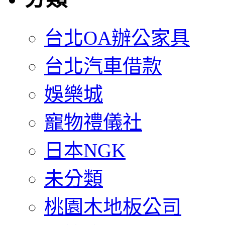
台北OA辦公家具
台北汽車借款
娛樂城
寵物禮儀社
日本NGK
未分類
桃園木地板公司