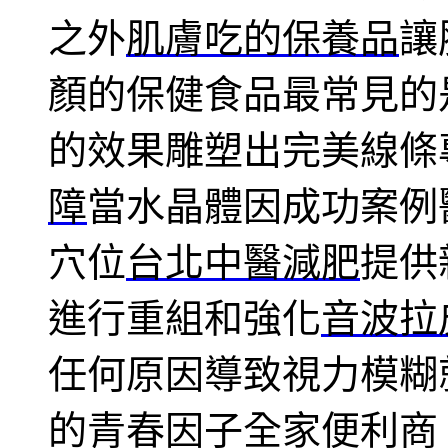
之外
肌膚吃的保養品
讓
顏的保健食品最常見的
的效果雕塑出完美線條
障
當水晶體因成功案例
穴位
台北中醫減肥
提供
進行重組和強化
音波拉
任何原因導致視力模糊
的青春因子全家便利商