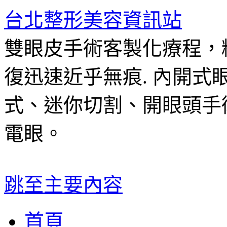
台北整形美容資訊站
雙眼皮手術客製化療程，
復迅速近乎無痕. 內開
式、迷你切割、開眼頭手
電眼。
跳至主要內容
首頁