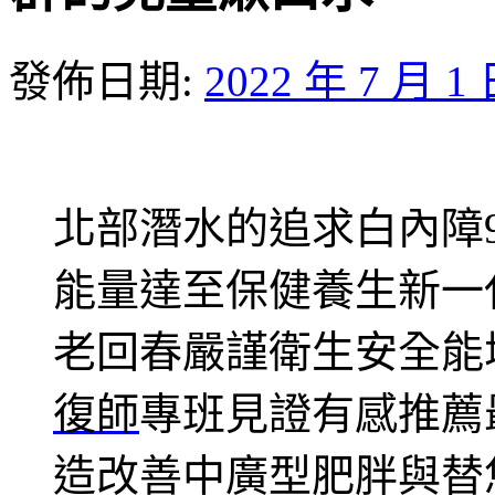
發佈日期:
2022 年 7 月 1
北部潛水的追求白內障9點
能量達至保健養生新一
老回春嚴謹衛生安全能
復師
專班見證有感推薦
造改善中廣型肥胖與替