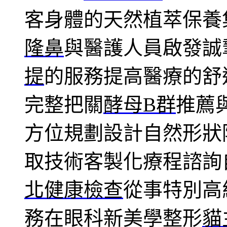
客身體的天然植萃保養
隆鼻
與醫護人員啟發誠
提
的服務提高醫療的舒
完整把關
酵母B群
推薦
方位規劃設計自然形狀
取技術客製化療程諮詢
北健康檢查
從事特別高
務在眼科新美學整形
貓