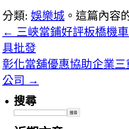
分類:
娛樂城
。這篇內容
←
三峽當鋪好評板橋機車
具批發
彰化當舖優惠協助企業三
公司
→
搜尋
搜尋