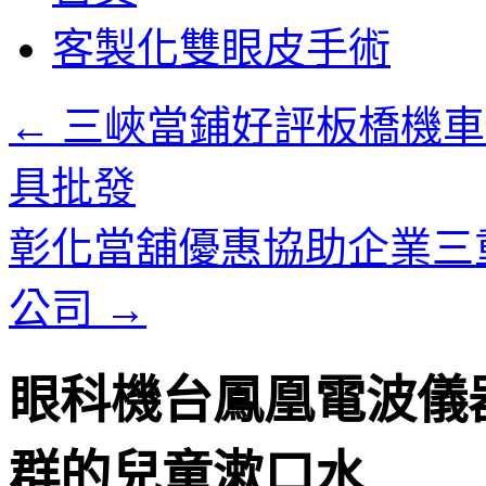
客製化雙眼皮手術
←
三峽當鋪好評板橋機車
具批發
彰化當舖優惠協助企業三
公司
→
眼科機台鳳凰電波儀
群的兒童漱口水