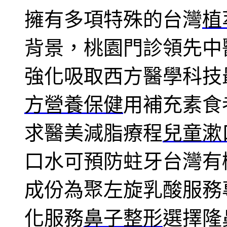
擁有多項特殊的台灣
植
背景，桃園門診領先中
強化吸取西方醫學科技
方營養保健
用補充素食
求醫美減脂療程
兒童漱
口水可預防蛀牙台灣有
成份為聚左旋乳酸服務
化服務
鼻子整形
選擇隆