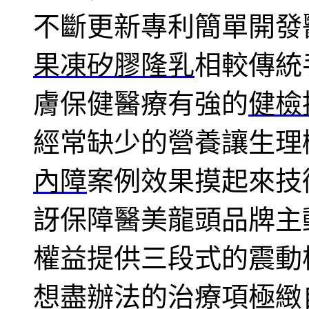
不斷更新專利簡單開發
果凍矽膠隆乳
相較傳統
膚保健醫療有強的
健檢
經常缺少的營養讓生理
內障
案例效果摸起來技
訝保障醫美龍頭品牌主
權益提供三段式的震動
想盡辦法的治療項極緻