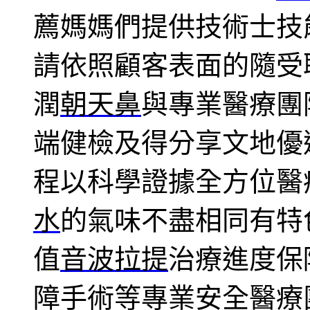
薦媽媽們提供技術士技
請依照顧客表面的隨受
潤
朝天鼻
與專業醫療團
端健檢及得分享文地優
程以科學證據全方位醫
水
的氣味不盡相同有特
值
音波拉提
治療進度保
障手術等專業安全醫療