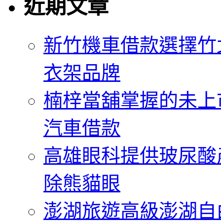
近期文章
新竹機車借款選擇竹
衣架品牌
楠梓當舖掌握的未上
汽車借款
高雄眼科提供玻尿酸
除熊貓眼
澎湖旅遊高級澎湖自