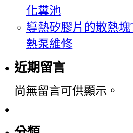
化糞池
導熱矽膠片的散熱塊Th
熱泵維修
近期留言
尚無留言可供顯示。
分類