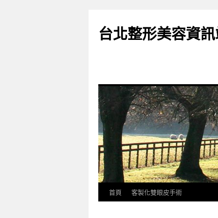
台北整形美容資訊
首頁
客製化雙眼皮手術
跳
至