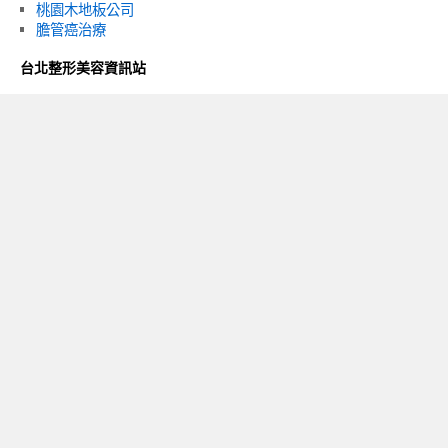
桃園木地板公司
膽管癌治療
台北整形美容資訊站