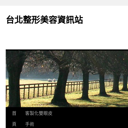
台北整形美容資訊站
跳
首
客製化雙眼皮
至
頁
手術