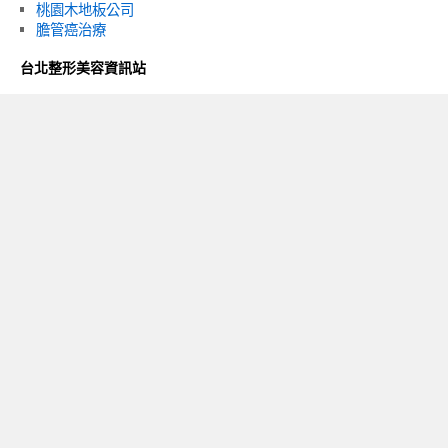
桃園木地板公司
膽管癌治療
台北整形美容資訊站