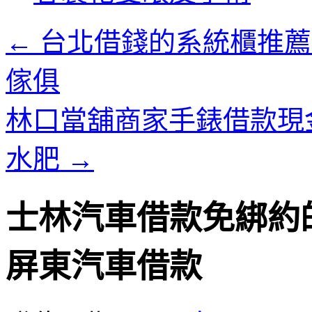
內
容
←
台北借錢的系統櫃推薦
傢俱
林口當舖商家手錶借款現
水肥
→
士林汽車借款免綁約
屏東汽車借款