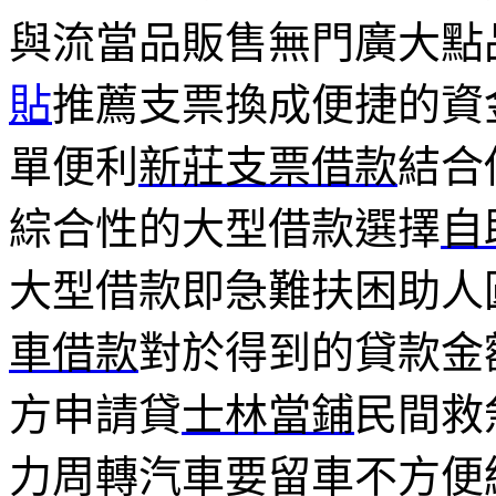
與流當品販售無門廣大點
貼
推薦支票換成便捷的資
單便利
新莊支票借款
結合
綜合性的大型借款選擇
自
大型借款即急難扶困助人
車借款
對於得到的貸款金
方申請貸
士林當鋪
民間救
力周轉汽車要留車不方便