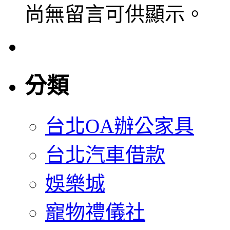
尚無留言可供顯示。
分類
台北OA辦公家具
台北汽車借款
娛樂城
寵物禮儀社