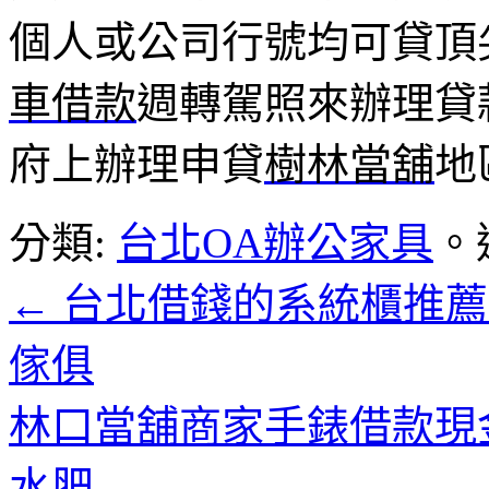
個人或公司行號均可貸頂
車借款
週轉駕照來辦理貸
府上辦理申貸
樹林當舖
地
分類:
台北OA辦公家具
。
←
台北借錢的系統櫃推薦
傢俱
林口當舖商家手錶借款現
水肥
→