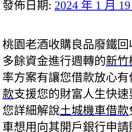
發佈日期:
2024 年 1 月 1
桃園老酒收購良品廢鐵回收1
多餘資金進行週轉的
新竹
率方案有讓您借款放心有
款
支援您的財富人生快速
您詳細解說
土城機車借款
車想用向其開戶銀行申請