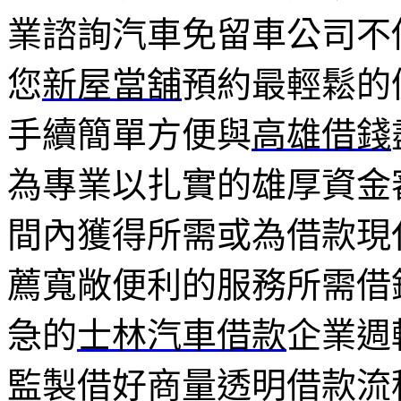
業諮詢汽車免留車公司不
您
新屋當舖
預約最輕鬆的
手續簡單方便與
高雄借錢
為專業以扎實的雄厚資金
間內獲得所需或為借款現
薦寬敞便利的服務所需借
急的
士林汽車借款
企業週
監製借好商量透明借款流