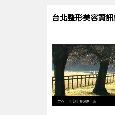
台北整形美容資訊
首頁
客製化雙眼皮手術
跳
至