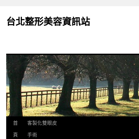
台北整形美容資訊站
跳
首
客製化雙眼皮
至
頁
手術