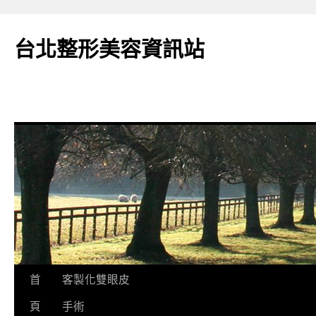
台北整形美容資訊站
跳
首
客製化雙眼皮
至
頁
手術