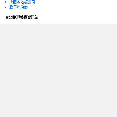
桃園木地板公司
膽管癌治療
台北整形美容資訊站