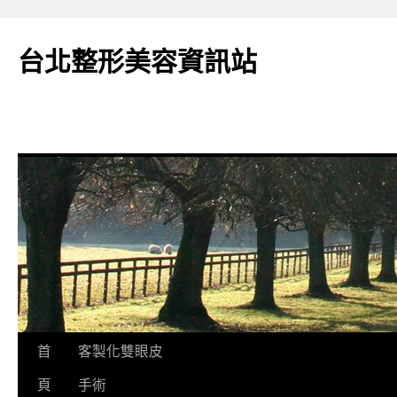
台北整形美容資訊站
跳
首
客製化雙眼皮
至
頁
手術