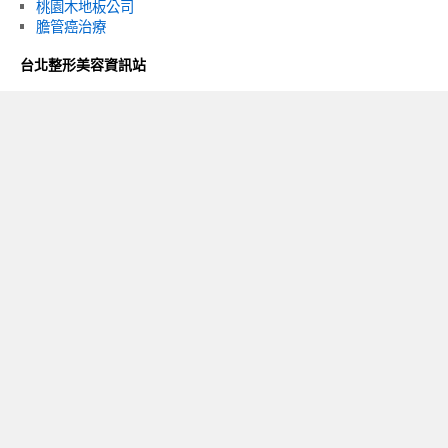
桃園木地板公司
膽管癌治療
台北整形美容資訊站