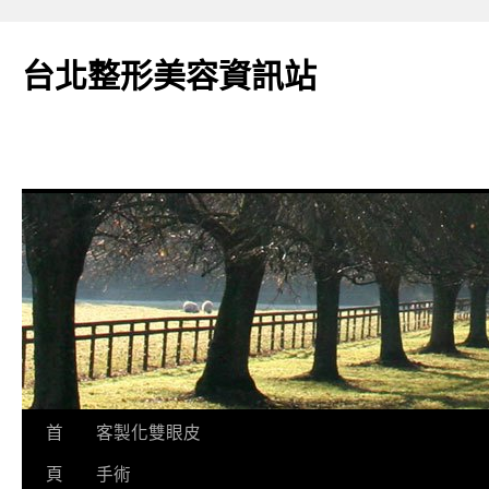
台北整形美容資訊站
跳
首
客製化雙眼皮
至
頁
手術