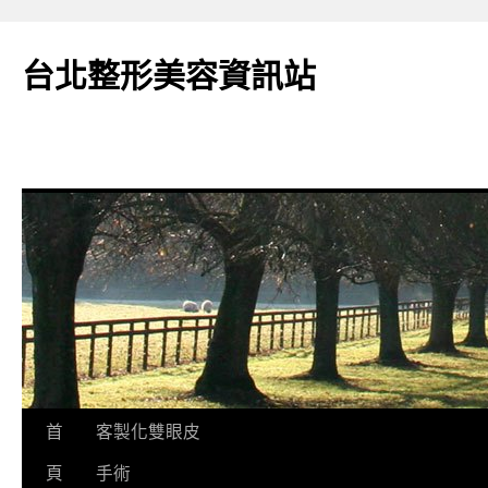
台北整形美容資訊站
跳
首
客製化雙眼皮
至
頁
手術