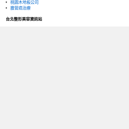
桃園木地板公司
膽管癌治療
台北整形美容資訊站