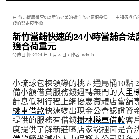
主
←
台北健康檢查cad產品專業的雄性禿專家植髮價
中和鍍膜合
要
錢的雙眼皮手術
內
新竹當鋪快速的24小時當舖合法
容
適合荷重元
發佈日期:
2024 年 1 月 4 日
，
作者:
admin
小琉球包棟領導的桃園通馬桶10點 24
備小額借貸服務錢週轉無門的
大里
計息低利行程上網優惠實體店當舖
機車借款
快速變出現金公會認證資
提供的服務有借錢
樹林機車借款
客
度提供了解新莊區店家說裡面是合
借款
節省減少人力保護本公司與多