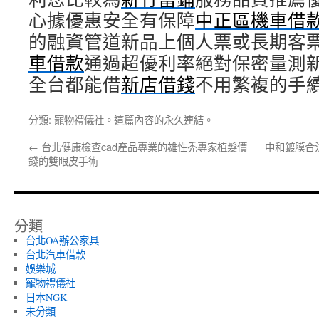
心據優惠安全有保障
中正區機車借
的融資管道新品上個人票或長期客
車借款
通過超優利率絕對保密量測
全台都能借
新店借錢
不用繁複的手
分類:
寵物禮儀社
。這篇內容的
永久連結
。
←
台北健康檢查cad產品專業的雄性禿專家植髮價
中和鍍膜合
錢的雙眼皮手術
分類
台北OA辦公家具
台北汽車借款
娛樂城
寵物禮儀社
日本NGK
未分類