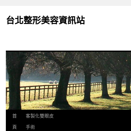
台北整形美容資訊站
跳
首
客製化雙眼皮
至
頁
手術