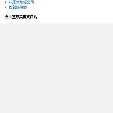
桃園木地板公司
膽管癌治療
台北整形美容資訊站