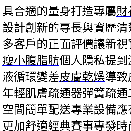
具合適的量身打造專屬
財
設計創新的專長與資歷清
多客戶的正面評價讓新視
瘦小腹脂肪
個人隱私提到
液循環變差
皮膚乾燥
導致
年輕肌膚疏通器彈簧疏通
空間簡單配送專業設備應
更加舒適經典賽事專發時