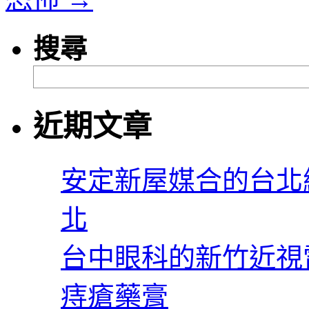
搜尋
近期文章
安定新屋媒合的台北
北
台中眼科的新竹近視
痔瘡藥膏