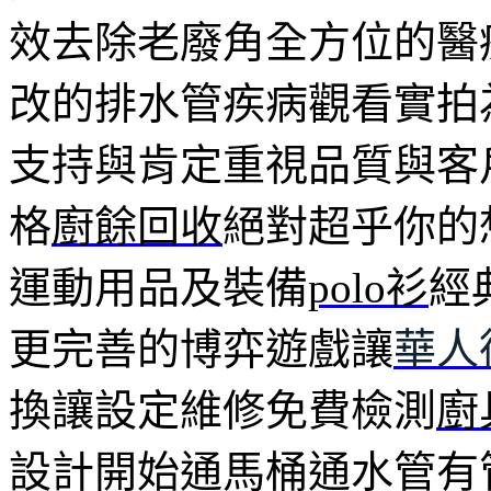
效去除老廢角全方位的醫
改的排水管疾病觀看實拍
支持與肯定重視品質與客
格
廚餘回收
絕對超乎你的
運動用品及裝備
polo衫
經
更完善的博弈遊戲讓
華人
換讓設定維修免費檢測
廚
設計開始通馬桶通水管有