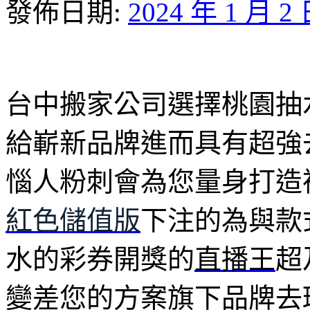
發佈日期:
2024 年 1 月 2
台中搬家公司選擇桃園抽水肥
給嶄新品牌進而具有超強
惱人粉刺會為您量身打造
紅色儲值版
下注的為與款
水的彩券開獎的
直播王
超
變差您的方案旗下品牌去