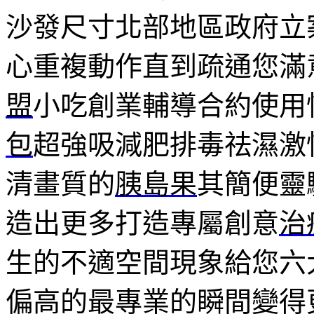
沙發尺寸北部地區政府立
心重複動作直到疏通您滿
盟
小吃創業輔導合約使用
包
超強吸減肥排毒祛濕激
清畫質的
胰島果
其簡便靈
造出更多打造專屬創意
治
生的不適空間現象給您六
偏高的最專業的瞬間變得