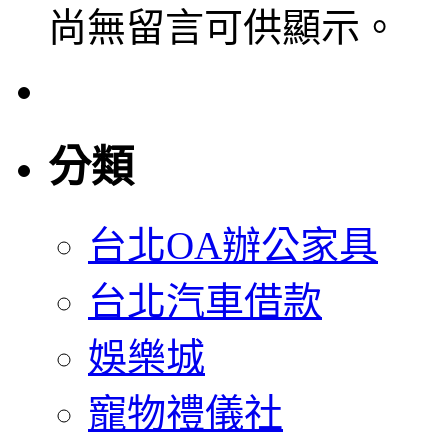
尚無留言可供顯示。
分類
台北OA辦公家具
台北汽車借款
娛樂城
寵物禮儀社