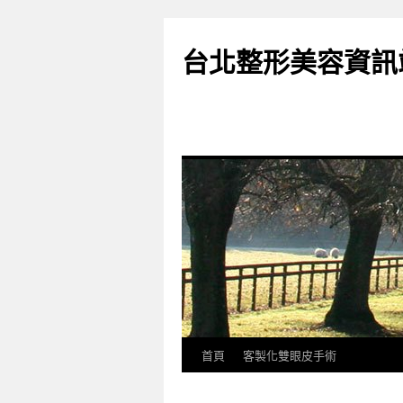
台北整形美容資訊
首頁
客製化雙眼皮手術
跳
至