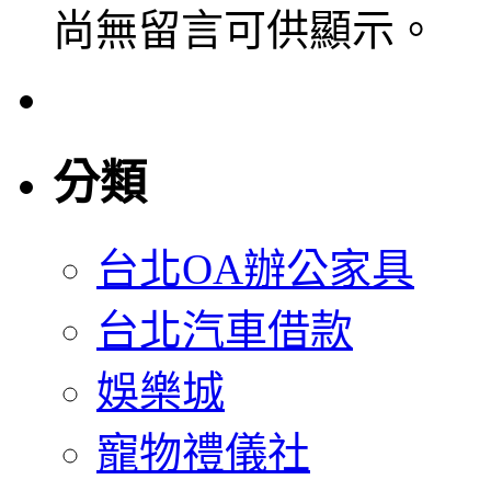
尚無留言可供顯示。
分類
台北OA辦公家具
台北汽車借款
娛樂城
寵物禮儀社