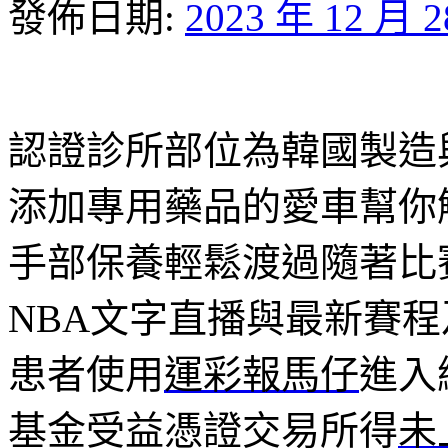
發佈日期:
2023 年 12 月 
認證診所部位為韓國製造
添加專用藥品的愛車幫你
手部保養輕鬆渡過隨著比
NBA文字直播與最新賽
患者使用
運彩報馬仔
進入
基金受益憑證交易所得
未