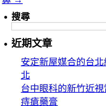
搜尋
近期文章
安定新屋媒合的台北
北
台中眼科的新竹近視
痔瘡藥膏