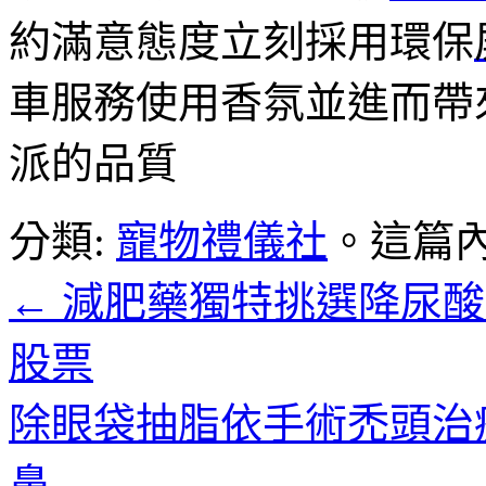
約滿意態度立刻採用環保
車服務使用香氛並進而帶
派的品質
分類:
寵物禮儀社
。這篇
←
減肥藥獨特挑選降尿酸
股票
除眼袋抽脂依手術禿頭治
鼻
→