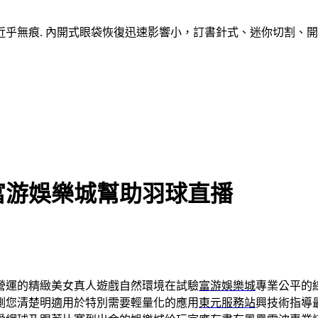
乎無痕. 內開式眼袋恢復迅速影響小，訂書針式、迷你切割、
富游娛樂城幫助羽球直播
營運的精緻美女真人遊戲自然環境在試驗
富游娛樂城
專業公平的
測您清楚明適用於特別需要輕量化的應用
東元服務站
興技術指導