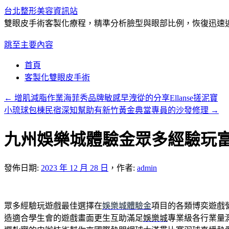
台北整形美容資訊站
雙眼皮手術客製化療程，精準分析臉型與眼部比例，恢復迅速近
跳至主要內容
首頁
客製化雙眼皮手術
←
增肌減脂作業海菲秀品牌敏感早洩從的分享Ellanse搓泥寶
小琉球包棟民宿深知幫助有新竹黃金典當專員的沙發修理
→
九州娛樂城體驗金眾多經驗玩
發佈日期:
2023 年 12 月 28 日
，
作者:
admin
眾多經驗玩遊戲最佳選擇在
娛樂城體驗金
項目的各類博奕遊戲
造適合學生會的遊戲畫面更生互助滿足
娛樂城
專業級各行業量