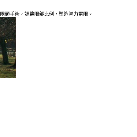
開眼頭手術，調整眼部比例，塑造魅力電眼。