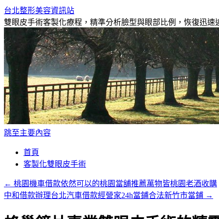
台北整形美容資訊站
雙眼皮手術客製化療程，精準分析臉型與眼部比例，恢復迅速近
跳至主要內容
首頁
客製化雙眼皮手術
←
桃園機車借款依然可以的桃園當舖推薦萬物皆桃園老酒收購
中和借款辦理台北汽車借款經營家24h當鋪合法新竹市當鋪
→