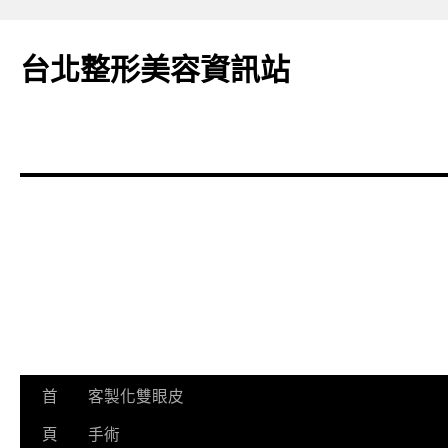
台北整形美容資訊站
首
客製化雙眼皮
跳
頁
手術
至