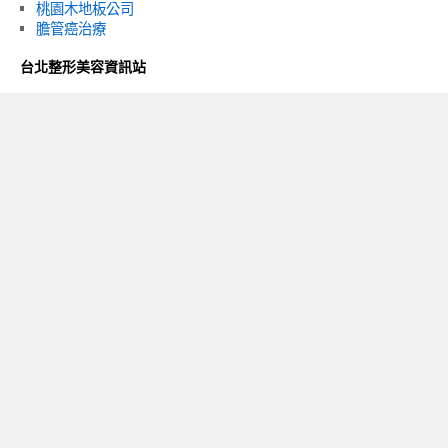
桃園木地板公司
膽管癌治療
台北整形美容資訊站