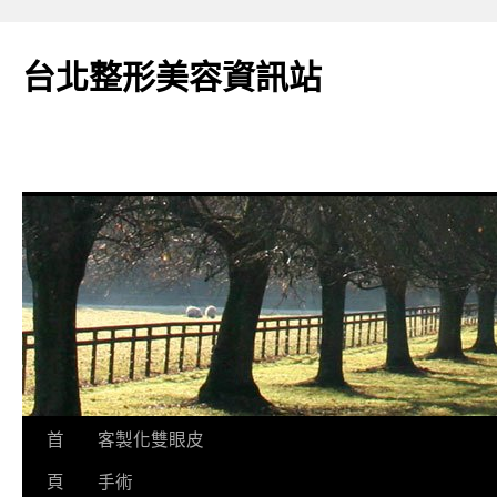
台北整形美容資訊站
跳
首
客製化雙眼皮
至
頁
手術