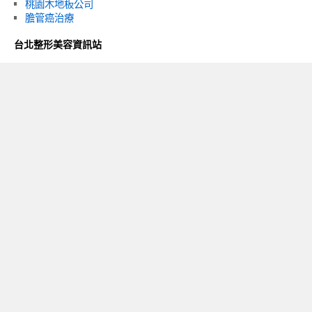
桃園木地板公司
膽管癌治療
台北整形美容資訊站