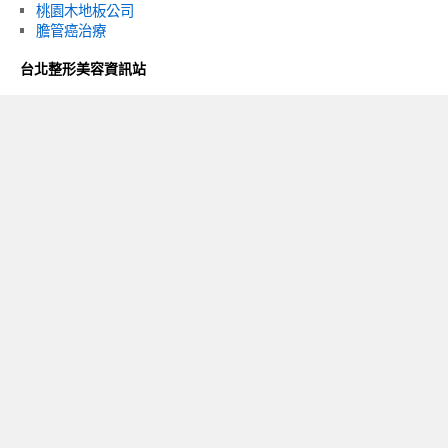
桃園木地板公司
膽管癌治療
台北整形美容資訊站