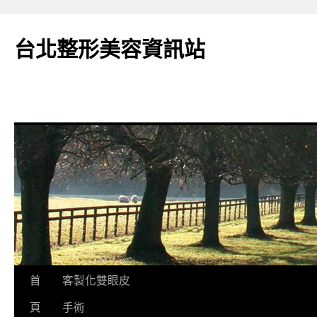
台北整形美容資訊站
跳
首
客製化雙眼皮
至
頁
手術