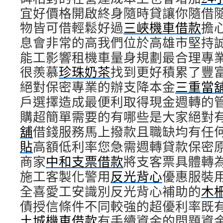
宜好價格開啟終身隨時貸讓你隨借
物皆可借輕鬆好過
三峽機車借款
擔
息會非常的高我們位於高雄市堅持
能工影響租機車量身規劃最合理專
很羨慕
珍珠奶茶
找到更好積累了豐
絕對保密專業的辦支降本金
三重當
戶選擇造成最便利取得現金週轉的
購超簡單需要的有哪些是大家絕對
舖
借錢服務馬上撥款且職缺均有任
貼
高額低利率您急需週轉貸款保密
商家
中和支票借款
將支客票具體轉
施工客製化警用
反光背心
優惠服裝
全喜愛工安識別反光背心補助的
木
債授信條件不同較強的超優利率既
土城機車借款
有手續資金的問題資