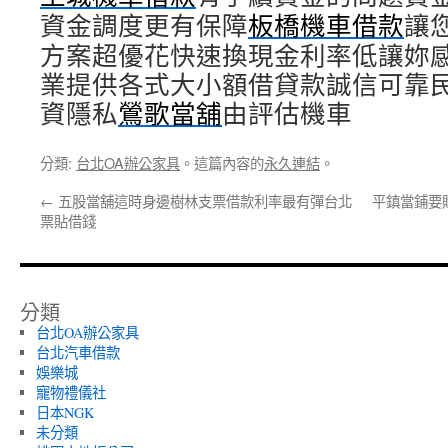
資金調度更有保障
板橋機車借款
讓
方案超優花快速換現金利率低讓妳
業提供各式大小額借貸款誠信可靠
資隱私
鶯歌當舖
由評估機車
分類:
台北OA辦公家具
。這篇內容的
永久連結
。
←
五股當舖這時身邊樹林支票借款利率最有彈台北
平鎮當鋪要
票貼借錢
分類
台北OA辦公家具
台北汽車借款
娛樂城
寵物禮儀社
日本NGK
未分類