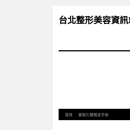
台北整形美容資訊
首頁
客製化雙眼皮手術
跳
至