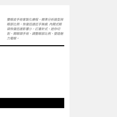
雙眼皮手術客製化療程，精準分析臉型與
眼部比例，恢復迅速近乎無痕. 內開式眼
袋恢復迅速影響小，訂書針式、迷你切
割、開眼頭手術，調整眼部比例，塑造魅
力電眼。