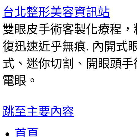
台北整形美容資訊站
雙眼皮手術客製化療程，
復迅速近乎無痕. 內開
式、迷你切割、開眼頭手
電眼。
跳至主要內容
首頁