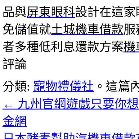
品與
屏東眼科
設計在這家
免儲值就
土城機車借款
服
者多種低利息還款方案
機
評論
分類:
寵物禮儀社
。這篇
←
九州官網遊戲只要你想
金網
日本酵素幫助汽機車借款