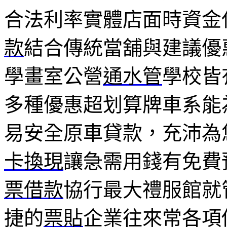
合法利率實體店面時資金
款
結合傳統當舖與建議優
學畫室公營
通水管
學校皆
多種優惠超划算牌車系能
易安全原車貸款，充沛為
卡換現
讓急需用錢有免費
票借款
協行最大禮服館就
捷的
票貼
企業往來常各項