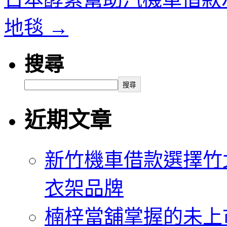
地毯
→
搜尋
搜尋
近期文章
新竹機車借款選擇竹
衣架品牌
楠梓當舖掌握的未上