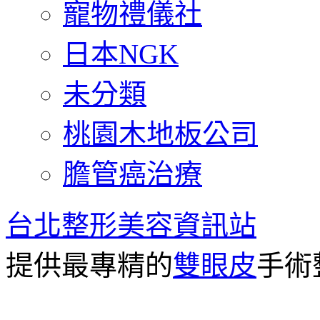
寵物禮儀社
日本NGK
未分類
桃園木地板公司
膽管癌治療
台北整形美容資訊站
提供最專精的
雙眼皮
手術