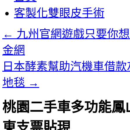
客製化雙眼皮手術
←
九州官網遊戲只要你想
金網
日本酵素幫助汽機車借款
地毯
→
桃園二手車多功能鳳
東支票貼現