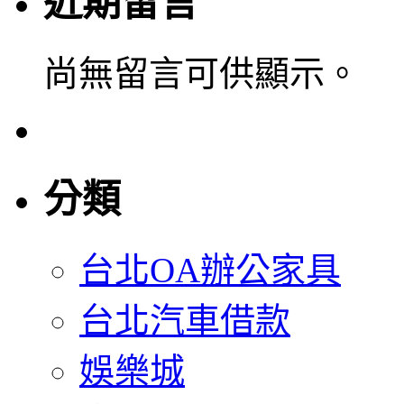
近期留言
尚無留言可供顯示。
分類
台北OA辦公家具
台北汽車借款
娛樂城