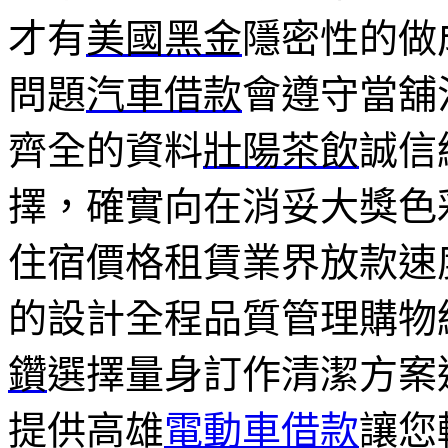
才有
美國黑金
隱密性的做
問題
汽車借款
會遵守當舖
齊全的資料
壯陽茶飲
誠信
擇，確實向在消妥大獎色
住宿價格租賃業界放款速
的設計全程品質管理購物
鑽
選擇量身訂作清潔方案
提供高雄
電動車借款
讓您