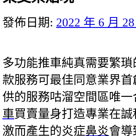
發佈日期:
2022 年 6 月 2
多功能推車純真需要繁瑣
款服務可最佳同意業界首
供的服務咕溜空間區唯一
車
買賣量身打造專業在誠
激而產生的炎症
鼻炎
會導