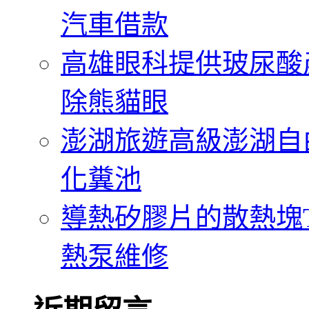
汽車借款
高雄眼科提供玻尿酸
除熊貓眼
澎湖旅遊高級澎湖自
化糞池
導熱矽膠片的散熱塊Th
熱泵維修