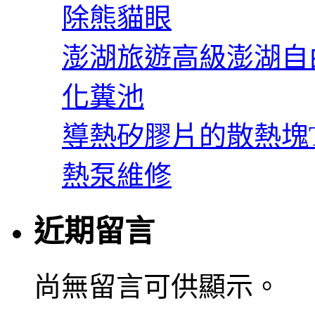
溫〉
除熊貓眼
中
澎湖旅遊高級澎湖自
化糞池
導熱矽膠片的散熱塊Th
熱泵維修
近期留言
尚無留言可供顯示。