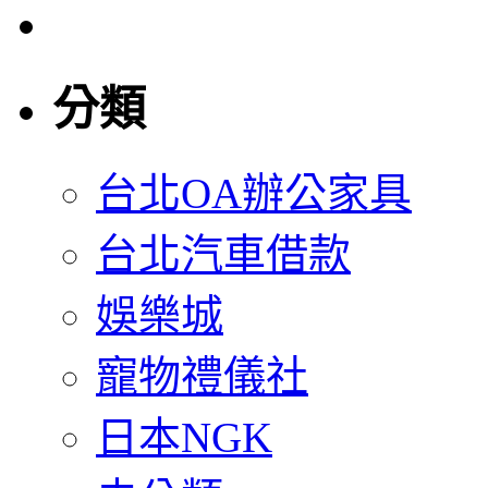
分類
台北OA辦公家具
台北汽車借款
娛樂城
寵物禮儀社
日本NGK