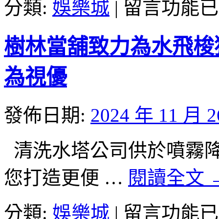
分類:
娛樂城
|
留言功能已
子
〈台
茶
北
和
當
樹林當舖致力為水飛梭獨
日
舖
式
尋
減
找
為視優
肥
堆
藥〉
高
中
機
發佈日期:
2024 年 11 月 
的
抵
押
清洗水塔公司供於噴霧降溫系
品
團
您打造更便 …
閱讀全文
體
制
服
在
分類:
娛樂城
|
留言功能已
詳
〈樹