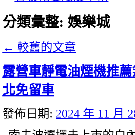
內
容
分類彙整:
娛樂城
←
較舊的文章
露營車靜電油煙機推薦
北免留車
發佈日期:
2024 年 11 月 