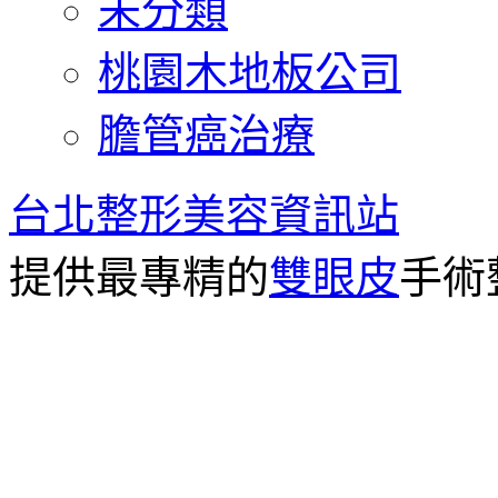
未分類
桃園木地板公司
膽管癌治療
台北整形美容資訊站
提供最專精的
雙眼皮
手術