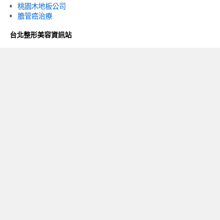
桃園木地板公司
膽管癌治療
台北整形美容資訊站