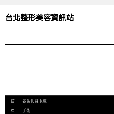
台北整形美容資訊站
首
客製化雙眼皮
跳
頁
手術
至