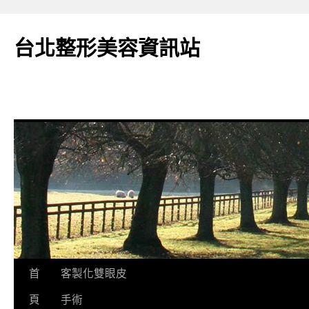
台北整形美容資訊站
跳
首
客製化雙眼皮
至
頁
手術